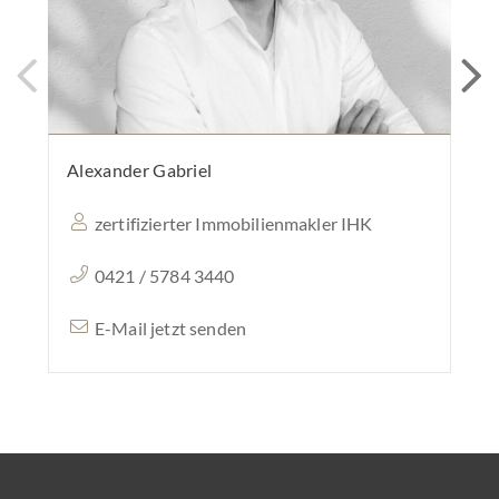
Alexander Gabriel
Leo
zertifizierter Immobilienmakler IHK
0421 / 5784 3440
E-Mail jetzt senden