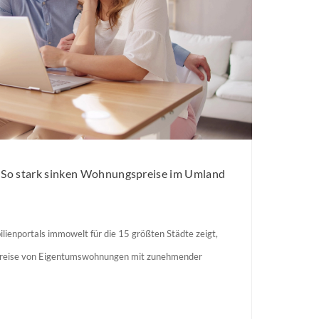
: So stark sinken Wohnungspreise im Umland
lienportals immowelt für die 15 größten Städte zeigt,
preise von Eigentumswohnungen mit zunehmender