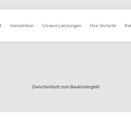
t
Immobilien
Unsere Leistungen
Ihre Vorteile
Re
Zwischenfazit zum Baukindergeld