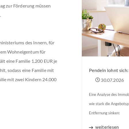
rag zur Förderung müssen
.
inisteriums des Innern, für
ztem Wohneigentum für
ält eine Familie 1.200 EUR je
Pendeln lohnt sich
lt, sodass eine Familie mit
ilie mit zwei Kindern 24.000
30.07.2026
Eine Analyse des Immobi
wie stark die Angebots
Entfernung sinken:
weiterlesen