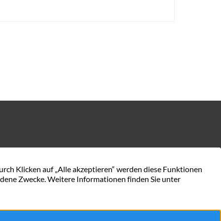
KONTAKT AUFNEHMEN
en.de