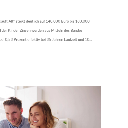
auft Alt“ steigt deutlich auf 140.000 Euro bis 180.000
l der Kinder Zinsen werden aus Mitteln des Bundes
s bei 0,53 Prozent effektiv bei 35 Jahren Laufzeit und 10
agstellende verpflichten sich zu energetischer Sanierung
 Förderzusage / Sanierung in Einzelmaßnahmen […]