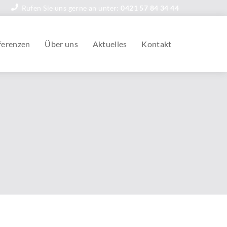
Rufen Sie uns gerne an unter:
0421 57 84 34 44
ferenzen
Über uns
Aktuelles
Kontakt