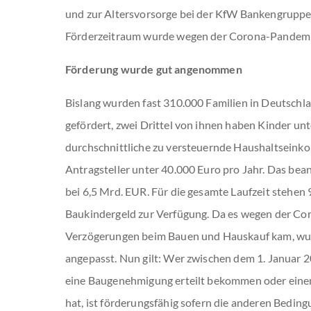
und zur Altersvorsorge bei der KfW Bankengruppe
Förderzeitraum wurde wegen der Corona-Pandemie
Förderung wurde gut angenommen
Bislang wurden fast 310.000 Familien in Deutschl
gefördert, zwei Drittel von ihnen haben Kinder unt
durchschnittliche zu versteuernde Haushaltseinko
Antragsteller unter 40.000 Euro pro Jahr. Das bea
bei 6,5 Mrd. EUR. Für die gesamte Laufzeit stehen 
Baukindergeld zur Verfügung. Da es wegen der C
Verzögerungen beim Bauen und Hauskauf kam, wurd
angepasst. Nun gilt: Wer zwischen dem 1. Januar
eine Baugenehmigung erteilt bekommen oder eine
hat, ist förderungsfähig sofern die anderen Beding