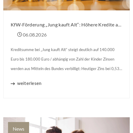
KfW-Förderung „Jung kauft Alt“: Höhere Kredite ab August 2026
06.08.2026
Kreditsumme bei „Jung kauft Alt“ steigt deutlich auf 140.000
Euro bis 180.000 Euro / abhängig von Zahl der Kinder Zinsen
werden aus Mitteln des Bundes verbilligt: Heutiger Zins bei 0,53
Prozent effektiv bei 35 Jahren Laufzeit und 10 Jahren
weiterlesen
Zinsbindung Antragstellende verpflichten sich zu energetischer
Sanierung binnen 54 Monaten nach Förderzusage / Sanierung in
Einzelmaßnahmen […]
News