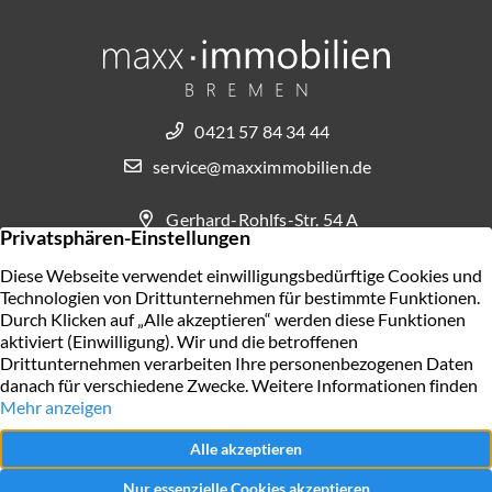
0421 57 84 34 44
service@maxximmobilien.de
Gerhard-Rohlfs-Str. 54 A
28757 Bremen
KONTAKT AUFNEHMEN
AGB
Widerrufsbelehrung für Verbraucher
Impressum
Datenschutz