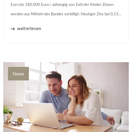
Euro bis 180.000 Euro / abhängig von Zahl der Kinder Zinsen
werden aus Mitteln des Bundes verbilligt: Heutiger Zins bei 0,53
Prozent effektiv bei 35 Jahren Laufzeit und 10 Jahren
weiterlesen
Zinsbindung Antragstellende verpflichten sich zu energetischer
Sanierung binnen 54 Monaten nach Förderzusage / Sanierung in
Einzelmaßnahmen […]
News