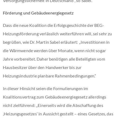
Versorgungssicherheit in Deutschland“, so Sabel.
Förderung und Gebäudeenergiegesetz
Dass die neue Koalition die Erfolgsgeschichte der BEG-
Heizungsförderung verlässlich weiterführen will, sei sehr zu
begrüßen, wie Dr. Martin Sabel erläutert: „Investitionen in
die Wärmwende werden über Monate, wenn nicht sogar
Jahre vorbereitet. Daher benötigen alle Beteiligten vom
Hausbesitzer über den Handwerker bis zur
Heizungsindustrie planbare Rahmenbedingungen.“
In dieser Hinsicht seien die Formulierungen im
Koalitionsvertrag zum Gebäudeenergiegesetz allerdings
nicht zielführend: „Einerseits wird die Abschaffung des
‚Heizungsgesetzes‘ in Aussicht gestellt – eines Gesetzes, das