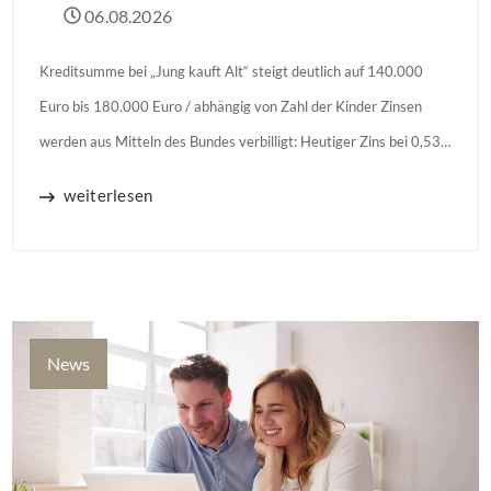
06.08.2026
Kreditsumme bei „Jung kauft Alt“ steigt deutlich auf 140.000
Euro bis 180.000 Euro / abhängig von Zahl der Kinder Zinsen
werden aus Mitteln des Bundes verbilligt: Heutiger Zins bei 0,53
Prozent effektiv bei 35 Jahren Laufzeit und 10 Jahren
weiterlesen
Zinsbindung Antragstellende verpflichten sich zu energetischer
Sanierung binnen 54 Monaten nach Förderzusage / Sanierung in
Einzelmaßnahmen […]
News