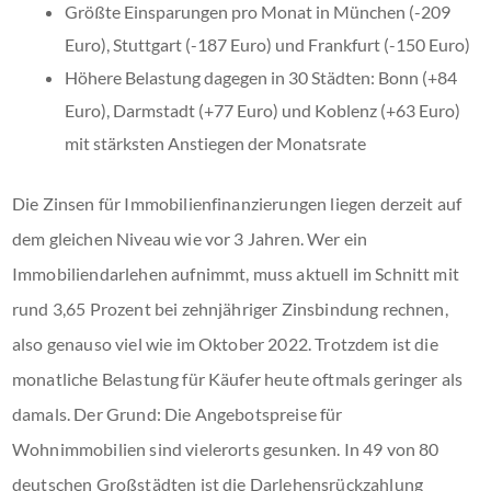
Größte Einsparungen pro Monat in München (-209
Euro), Stuttgart (-187 Euro) und Frankfurt (-150 Euro)
Höhere Belastung dagegen in 30 Städten: Bonn (+84
Euro), Darmstadt (+77 Euro) und Koblenz (+63 Euro)
mit stärksten Anstiegen der Monatsrate
Die Zinsen für Immobilienfinanzierungen liegen derzeit auf
dem gleichen Niveau wie vor 3 Jahren. Wer ein
Immobiliendarlehen aufnimmt, muss aktuell im Schnitt mit
rund 3,65 Prozent bei zehnjähriger Zinsbindung rechnen,
also genauso viel wie im Oktober 2022. Trotzdem ist die
monatliche Belastung für Käufer heute oftmals geringer als
damals. Der Grund: Die Angebotspreise für
Wohnimmobilien sind vielerorts gesunken. In 49 von 80
deutschen Großstädten ist die Darlehensrückzahlung