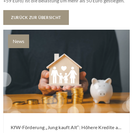
+59 Euro) ist die Belastung um mehr als 50 Euro gestiegen.
ZURÜCK ZUR ÜBERSICHT
News
KfW-Förderung „Jung kauft Alt“: Höhere Kredite ab August 2026