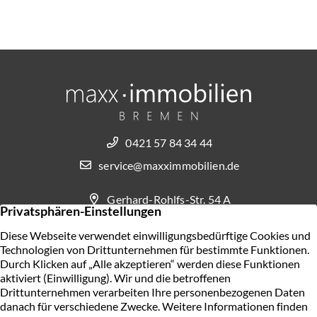
0421 57 84 34 44
service@maxximmobilien.de
Gerhard-Rohlfs-Str. 54 A
28757 Bremen
KONTAKT AUFNEHMEN