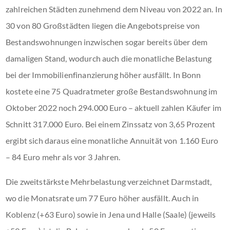
zahlreichen Städten zunehmend dem Niveau von 2022 an. In
30 von 80 Großstädten liegen die Angebotspreise von
Bestandswohnungen inzwischen sogar bereits über dem
damaligen Stand, wodurch auch die monatliche Belastung
bei der Immobilienfinanzierung höher ausfällt. In Bonn
kostete eine 75 Quadratmeter große Bestandswohnung im
Oktober 2022 noch 294.000 Euro – aktuell zahlen Käufer im
Schnitt 317.000 Euro. Bei einem Zinssatz von 3,65 Prozent
ergibt sich daraus eine monatliche Annuität von 1.160 Euro
– 84 Euro mehr als vor 3 Jahren.
Die zweitstärkste Mehrbelastung verzeichnet Darmstadt,
wo die Monatsrate um 77 Euro höher ausfällt. Auch in
Koblenz (+63 Euro) sowie in Jena und Halle (Saale) (jeweils