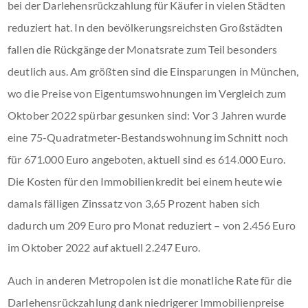
bei der Darlehensrückzahlung für Käufer in vielen Städten
reduziert hat. In den bevölkerungsreichsten Großstädten
fallen die Rückgänge der Monatsrate zum Teil besonders
deutlich aus. Am größten sind die Einsparungen in München,
wo die Preise von Eigentumswohnungen im Vergleich zum
Oktober 2022 spürbar gesunken sind: Vor 3 Jahren wurde
eine 75-Quadratmeter-Bestandswohnung im Schnitt noch
für 671.000 Euro angeboten, aktuell sind es 614.000 Euro.
Die Kosten für den Immobilienkredit bei einem heute wie
damals fälligen Zinssatz von 3,65 Prozent haben sich
dadurch um 209 Euro pro Monat reduziert – von 2.456 Euro
im Oktober 2022 auf aktuell 2.247 Euro.
Auch in anderen Metropolen ist die monatliche Rate für die
Darlehensrückzahlung dank niedrigerer Immobilienpreise