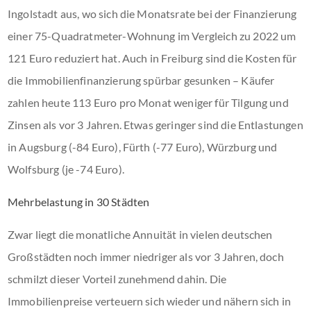
Ingolstadt aus, wo sich die Monatsrate bei der Finanzierung
einer 75-Quadratmeter-Wohnung im Vergleich zu 2022 um
121 Euro reduziert hat. Auch in Freiburg sind die Kosten für
die Immobilienfinanzierung spürbar gesunken – Käufer
zahlen heute 113 Euro pro Monat weniger für Tilgung und
Zinsen als vor 3 Jahren. Etwas geringer sind die Entlastungen
in Augsburg (-84 Euro), Fürth (-77 Euro), Würzburg und
Wolfsburg (je -74 Euro).
Mehrbelastung in 30 Städten
Zwar liegt die monatliche Annuität in vielen deutschen
Großstädten noch immer niedriger als vor 3 Jahren, doch
schmilzt dieser Vorteil zunehmend dahin. Die
Immobilienpreise verteuern sich wieder und nähern sich in