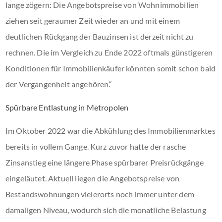
lange zögern: Die Angebotspreise von Wohnimmobilien
ziehen seit geraumer Zeit wieder an und mit einem
deutlichen Rückgang der Bauzinsen ist derzeit nicht zu
rechnen. Die im Vergleich zu Ende 2022 oftmals günstigeren
Konditionen für Immobilienkäufer könnten somit schon bald
der Vergangenheit angehören.“
Spürbare Entlastung in Metropolen
Im Oktober 2022 war die Abkühlung des Immobilienmarktes
bereits in vollem Gange. Kurz zuvor hatte der rasche
Zinsanstieg eine längere Phase spürbarer Preisrückgänge
eingeläutet. Aktuell liegen die Angebotspreise von
Bestandswohnungen vielerorts noch immer unter dem
damaligen Niveau, wodurch sich die monatliche Belastung