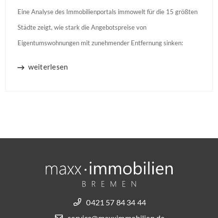
Eine Analyse des Immobilienportals immowelt für die 15 größten
Städte zeigt, wie stark die Angebotspreise von
Eigentumswohnungen mit zunehmender Entfernung sinken:
weiterlesen
0421 57 84 34 44
service@maxximmobilien.de