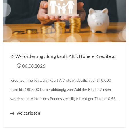
KfW-Förderung „Jung kauft Alt“: Höhere Kredite ab August 2026
06.08.2026
Kreditsumme bei „Jung kauft Alt“ steigt deutlich auf 140.000
Euro bis 180.000 Euro / abhängig von Zahl der Kinder Zinsen
werden aus Mitteln des Bundes verbilligt: Heutiger Zins bei 0,53
Prozent effektiv bei 35 Jahren Laufzeit und 10 Jahren
weiterlesen
Zinsbindung Antragstellende verpflichten sich zu energetischer
Sanierung binnen 54 Monaten nach Förderzusage / Sanierung in