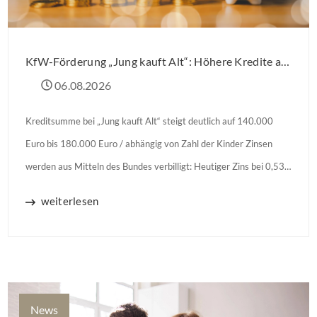
KfW-Förderung „Jung kauft Alt“: Höhere Kredite ab August 2026
06.08.2026
Kreditsumme bei „Jung kauft Alt“ steigt deutlich auf 140.000
Euro bis 180.000 Euro / abhängig von Zahl der Kinder Zinsen
werden aus Mitteln des Bundes verbilligt: Heutiger Zins bei 0,53
Prozent effektiv bei 35 Jahren Laufzeit und 10 Jahren
weiterlesen
Zinsbindung Antragstellende verpflichten sich zu energetischer
Sanierung binnen 54 Monaten nach Förderzusage / Sanierung in
Einzelmaßnahmen […]
News