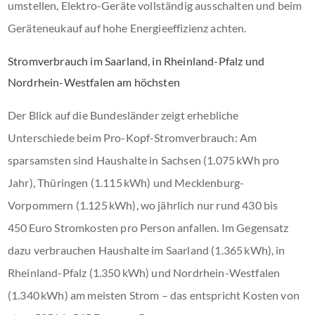
umstellen, Elektro-Geräte vollständig ausschalten und beim
Geräteneukauf auf hohe Energieeffizienz achten.
Stromverbrauch im Saarland, in Rheinland-Pfalz und
Nordrhein-Westfalen am höchsten
Der Blick auf die Bundesländer zeigt erhebliche
Unterschiede beim Pro-Kopf-Stromverbrauch: Am
sparsamsten sind Haushalte in Sachsen (1.075 kWh pro
Jahr), Thüringen (1.115 kWh) und Mecklenburg-
Vorpommern (1.125 kWh), wo jährlich nur rund 430 bis
450 Euro Stromkosten pro Person anfallen. Im Gegensatz
dazu verbrauchen Haushalte im Saarland (1.365 kWh), in
Rheinland-Pfalz (1.350 kWh) und Nordrhein-Westfalen
(1.340 kWh) am meisten Strom – das entspricht Kosten von