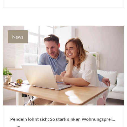
Sanierung binnen 54 Monaten nach Förderzusage / Sanierung in
Einzelmaßnahmen […]
News
Pendeln lohnt sich: So stark sinken Wohnungspreise im Umland