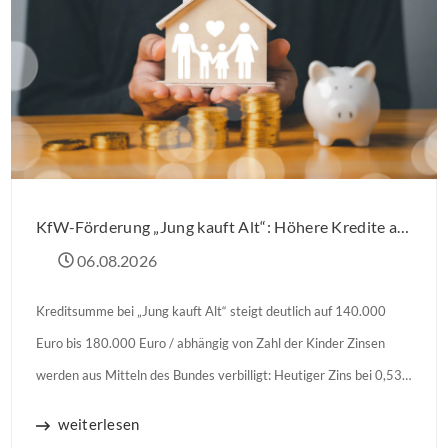
KfW-Förderung „Jung kauft Alt“: Höhere Kredite ab August 2026
06.08.2026
Kreditsumme bei „Jung kauft Alt“ steigt deutlich auf 140.000
Euro bis 180.000 Euro / abhängig von Zahl der Kinder Zinsen
werden aus Mitteln des Bundes verbilligt: Heutiger Zins bei 0,53
Prozent effektiv bei 35 Jahren Laufzeit und 10 Jahren
weiterlesen
Zinsbindung Antragstellende verpflichten sich zu energetischer