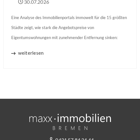
30.07.2026
Eine Analyse des Immobilienportals immowelt für die 15 größten
Städte zeigt, wie stark die Angebotspreise von
Eigentumswohnungen mit zunehmender Entfernung sinken:
weiterlesen
0421 57 84 34 44