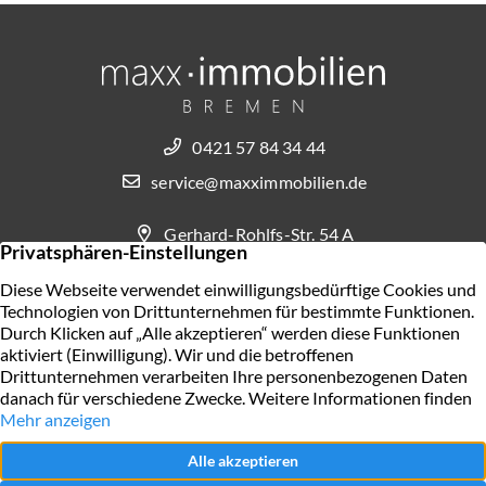
0421 57 84 34 44
service@maxximmobilien.de
Gerhard-Rohlfs-Str. 54 A
28757 Bremen
KONTAKT AUFNEHMEN
AGB
Widerrufsbelehrung für Verbraucher
Impressum
Datenschutz