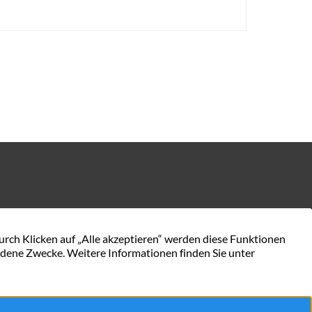
KONTAKT AUFNEHMEN
en.de