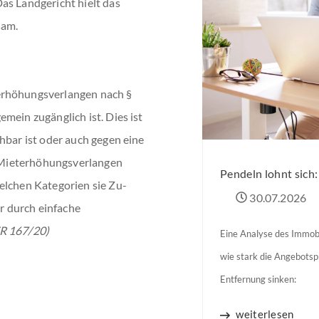
as Landgericht hielt das
sam.
erhöhungsverlangen nach §
mein zugänglich ist. Dies ist
hbar ist oder auch gegen eine
as Mieterhöhungsverlangen
Pendeln lohnt sich
elchen Kategorien sie Zu-
30.07.2026
er durch einfache
ZR 167/20)
Eine Analyse des Immobi
wie stark die Angebots
Entfernung sinken:
weiterlesen