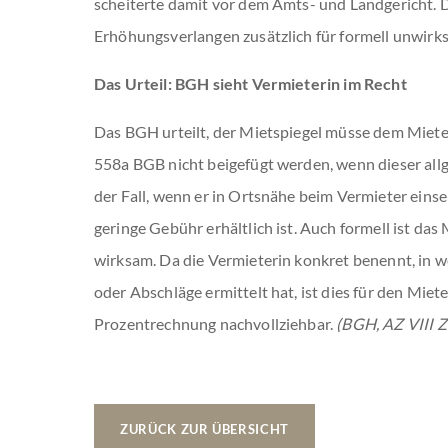
scheiterte damit vor dem Amts- und Landgericht. D
Erhöhungsverlangen zusätzlich für formell unwirk
Das Urteil: BGH sieht Vermieterin im Recht
Das BGH urteilt, der Mietspiegel müsse dem Miet
558a BGB nicht beigefügt werden, wenn dieser allge
der Fall, wenn er in Ortsnähe beim Vermieter einse
geringe Gebühr erhältlich ist. Auch formell ist d
wirksam. Da die Vermieterin konkret benennt, in w
oder Abschläge ermittelt hat, ist dies für den Miet
Prozentrechnung nachvollziehbar.
(BGH, AZ VIII 
ZURÜCK ZUR ÜBERSICHT