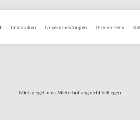
t
Immobilien
Unsere Leistungen
Ihre Vorteile
Re
Mietspiegel muss Mieterhöhung nicht beiliegen