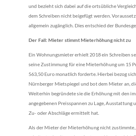
und bezieht sich dabei auf die ortsübliche Verglei
dem Schreiben nicht beigefügt werden. Voraussetzu
allgemein zugänglich. Dies entschied der Bundesge
Der Fall: Mieter stimmt Mieterhöhung nicht zu
Ein Wohnungsmieter erhielt 2018 ein Schreiben sei
seine Zustimmung für eine Mieterhöhung um 15 P
563,50 Euro monatlich forderte. Hierbei bezog sich
Nürnberger Mietspiegel und bot dem Mieter an, die
Weiterhin begründete sie die Erhöhung mit den im
angegebenen Preisspannen zu Lage, Ausstattung u
Zu- oder Abschläge ermittelt hat.
Als der Mieter der Mieterhöhung nicht zustimmte, 