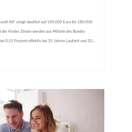
auft Alt“ steigt deutlich auf 140.000 Euro bis 180.000
l der Kinder Zinsen werden aus Mitteln des Bundes
s bei 0,53 Prozent effektiv bei 35 Jahren Laufzeit und 10
agstellende verpflichten sich zu energetischer Sanierung
 Förderzusage / Sanierung in Einzelmaßnahmen […]