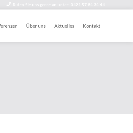
Rufen Sie uns gerne an unter:
0421 57 84 34 44
ferenzen
Über uns
Aktuelles
Kontakt