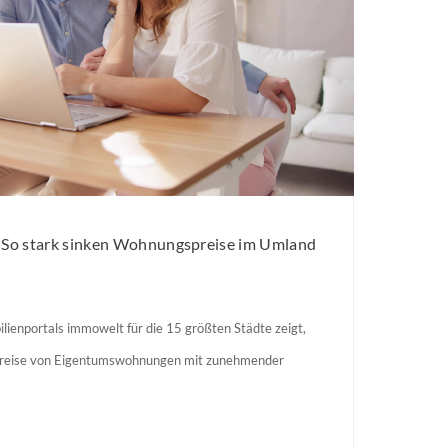
: So stark sinken Wohnungspreise im Umland
lienportals immowelt für die 15 größten Städte zeigt,
preise von Eigentumswohnungen mit zunehmender