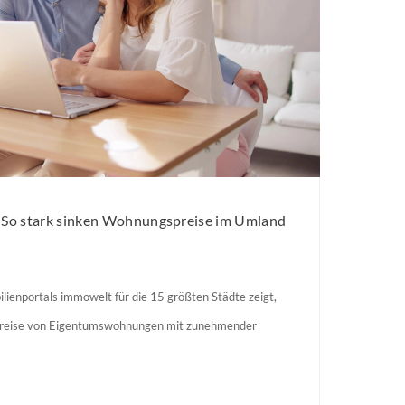
: So stark sinken Wohnungspreise im Umland
lienportals immowelt für die 15 größten Städte zeigt,
preise von Eigentumswohnungen mit zunehmender