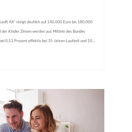
auft Alt“ steigt deutlich auf 140.000 Euro bis 180.000
l der Kinder Zinsen werden aus Mitteln des Bundes
s bei 0,53 Prozent effektiv bei 35 Jahren Laufzeit und 10
agstellende verpflichten sich zu energetischer Sanierung
 Förderzusage / Sanierung in Einzelmaßnahmen […]