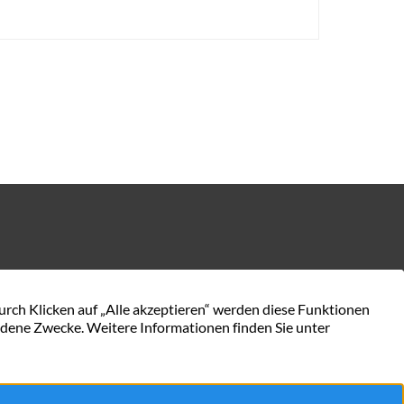
KONTAKT AUFNEHMEN
en.de