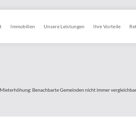
t
Immobilien
Unsere Leistungen
Ihre Vorteile
Re
Mieterhöhung: Benachbarte Gemeinden nicht immer vergleichba