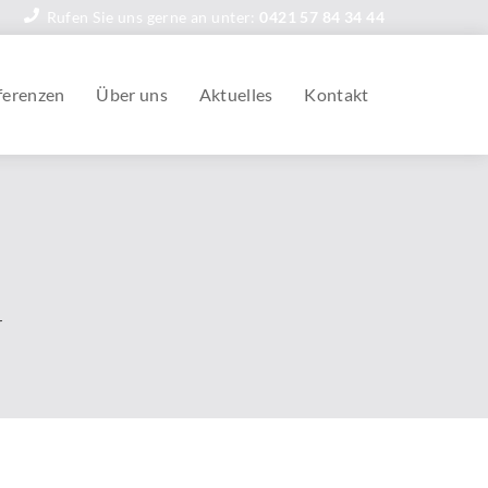
Rufen Sie uns gerne an unter:
0421 57 84 34 44
ferenzen
Über uns
Aktuelles
Kontakt
r