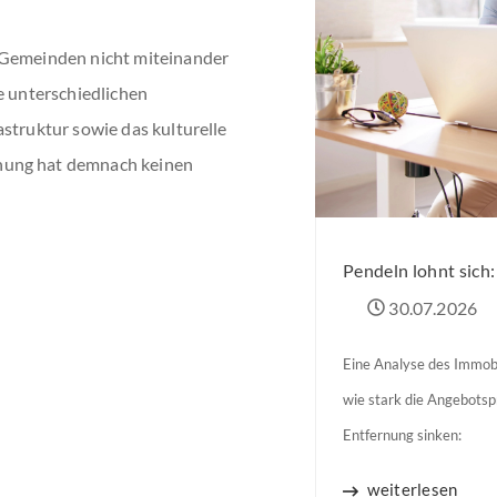
 Gemeinden nicht miteinander
e unterschiedlichen
struktur sowie das kulturelle
hung hat demnach keinen
Pendeln lohnt sich
30.07.2026
Eine Analyse des Immobi
wie stark die Angebots
Entfernung sinken:
weiterlesen