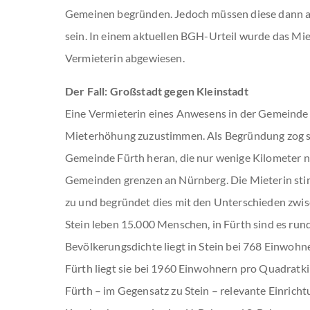
Gemeinen begründen. Jedoch müssen diese dann a
sein. In einem aktuellen BGH-Urteil wurde das Mi
Vermieterin abgewiesen.
Der Fall: Großstadt gegen Kleinstadt
Eine Vermieterin eines Anwesens in der Gemeinde S
Mieterhöhung zuzustimmen. Als Begründung zog si
Gemeinde Fürth heran, die nur wenige Kilometer nör
Gemeinden grenzen an Nürnberg. Die Mieterin st
zu und begründet dies mit den Unterschieden zwis
Stein leben 15.000 Menschen, in Fürth sind es run
Bevölkerungsdichte liegt in Stein bei 768 Einwohn
Fürth liegt sie bei 1960 Einwohnern pro Quadratki
Fürth – im Gegensatz zu Stein – relevante Einricht