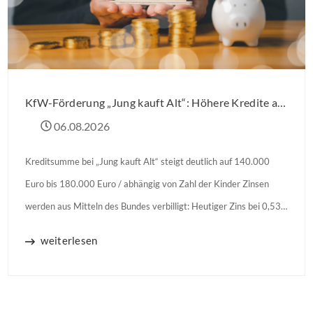
KfW-Förderung „Jung kauft Alt“: Höhere Kredite ab August 2026
06.08.2026
Kreditsumme bei „Jung kauft Alt“ steigt deutlich auf 140.000
Euro bis 180.000 Euro / abhängig von Zahl der Kinder Zinsen
werden aus Mitteln des Bundes verbilligt: Heutiger Zins bei 0,53
Prozent effektiv bei 35 Jahren Laufzeit und 10 Jahren
weiterlesen
Zinsbindung Antragstellende verpflichten sich zu energetischer
Sanierung binnen 54 Monaten nach Förderzusage / Sanierung in
Einzelmaßnahmen […]