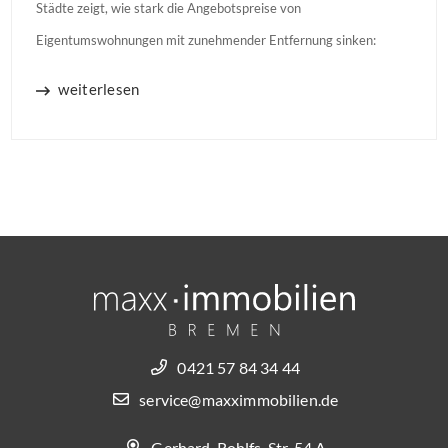
Städte zeigt, wie stark die Angebotspreise von
Eigentumswohnungen mit zunehmender Entfernung sinken:
weiterlesen
0421 57 84 34 44
service@maxximmobilien.de
Gerhard-Rohlfs-Str. 54 A