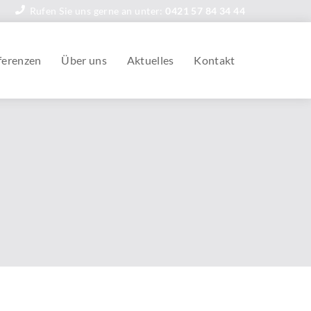
Rufen Sie uns gerne an unter:
0421 57 84 34 44
ferenzen
Über uns
Aktuelles
Kontakt