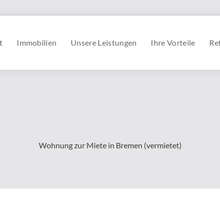
t
Immobilien
Unsere Leistungen
Ihre Vorteile
Re
Wohnung zur Miete in Bremen (vermietet)