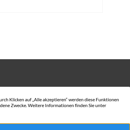
KONTAKT AUFNEHMEN
en.de