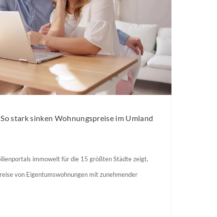
: So stark sinken Wohnungspreise im Umland
lienportals immowelt für die 15 größten Städte zeigt,
preise von Eigentumswohnungen mit zunehmender