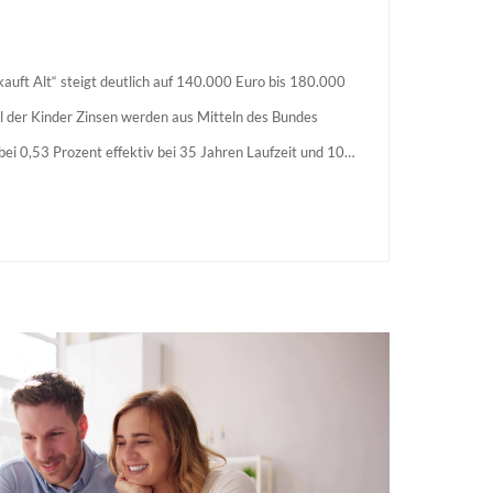
auft Alt“ steigt deutlich auf 140.000 Euro bis 180.000
l der Kinder Zinsen werden aus Mitteln des Bundes
s bei 0,53 Prozent effektiv bei 35 Jahren Laufzeit und 10
agstellende verpflichten sich zu energetischer Sanierung
 Förderzusage / Sanierung in Einzelmaßnahmen […]