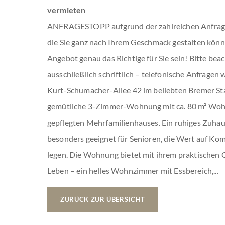
vermieten
ANFRAGESTOPP aufgrund der zahlreichen Anfrage
die Sie ganz nach Ihrem Geschmack gestalten kön
Angebot genau das Richtige für Sie sein! Bitte bea
ausschließlich schriftlich – telefonische Anfragen 
Kurt-Schumacher-Allee 42 im beliebten Bremer Sta
gemütliche 3-Zimmer-Wohnung mit ca. 80 m² Wohn
gepflegten Mehrfamilienhauses. Ein ruhiges Zuhau
besonders geeignet für Senioren, die Wert auf Ko
legen. Die Wohnung bietet mit ihrem praktischen 
Leben – ein helles Wohnzimmer mit Essbereich,...
ZURÜCK ZUR ÜBERSICHT