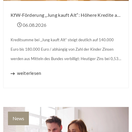
KfW-Förderung „Jung kauft Alt“: Höhere Kredite ab August 2026
06.08.2026
Kreditsumme bei „Jung kauft Alt“ steigt deutlich auf 140.000
Euro bis 180.000 Euro / abhängig von Zahl der Kinder Zinsen
werden aus Mitteln des Bundes verbilligt: Heutiger Zins bei 0,53
Prozent effektiv bei 35 Jahren Laufzeit und 10 Jahren
weiterlesen
Zinsbindung Antragstellende verpflichten sich zu energetischer
Sanierung binnen 54 Monaten nach Förderzusage / Sanierung in
Einzelmaßnahmen […]
News