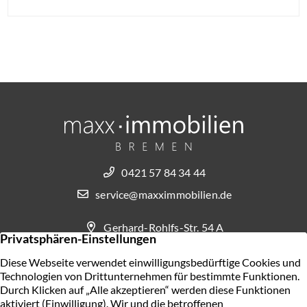
0421 57 84 34 44
service@maxximmobilien.de
Gerhard-Rohlfs-Str. 54 A
28757 Bremen
KONTAKT AUFNEHMEN