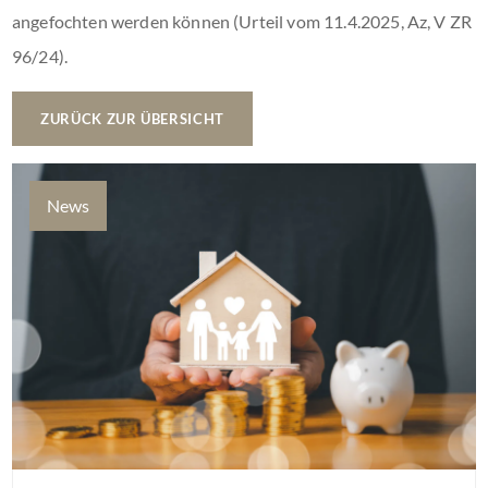
angefochten werden können (Urteil vom 11.4.2025, Az, V ZR
96/24).
ZURÜCK ZUR ÜBERSICHT
News