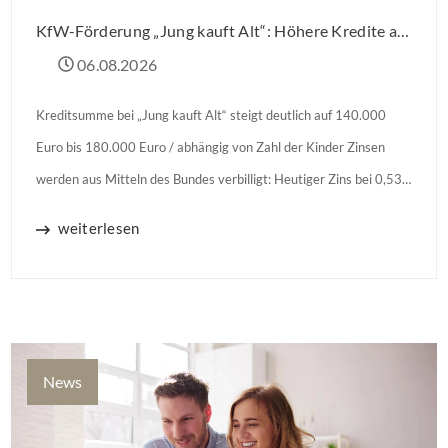
KfW-Förderung „Jung kauft Alt“: Höhere Kredite ab August 2026
06.08.2026
Kreditsumme bei „Jung kauft Alt“ steigt deutlich auf 140.000
Euro bis 180.000 Euro / abhängig von Zahl der Kinder Zinsen
werden aus Mitteln des Bundes verbilligt: Heutiger Zins bei 0,53
Prozent effektiv bei 35 Jahren Laufzeit und 10 Jahren
weiterlesen
Zinsbindung Antragstellende verpflichten sich zu energetischer
Sanierung binnen 54 Monaten nach Förderzusage / Sanierung in
Einzelmaßnahmen […]
News