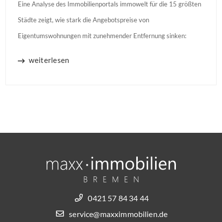
Eine Analyse des Immobilienportals immowelt für die 15 größten
Städte zeigt, wie stark die Angebotspreise von
Eigentumswohnungen mit zunehmender Entfernung sinken:
weiterlesen
0421 57 84 34 44
service@maxximmobilien.de