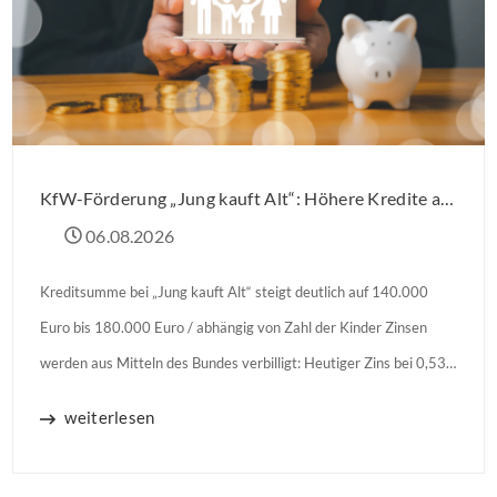
KfW-Förderung „Jung kauft Alt“: Höhere Kredite ab August 2026
06.08.2026
Kreditsumme bei „Jung kauft Alt“ steigt deutlich auf 140.000
Euro bis 180.000 Euro / abhängig von Zahl der Kinder Zinsen
werden aus Mitteln des Bundes verbilligt: Heutiger Zins bei 0,53
Prozent effektiv bei 35 Jahren Laufzeit und 10 Jahren
weiterlesen
Zinsbindung Antragstellende verpflichten sich zu energetischer
Sanierung binnen 54 Monaten nach Förderzusage / Sanierung in