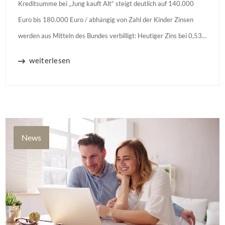
Kreditsumme bei „Jung kauft Alt“ steigt deutlich auf 140.000
Euro bis 180.000 Euro / abhängig von Zahl der Kinder Zinsen
werden aus Mitteln des Bundes verbilligt: Heutiger Zins bei 0,53
Prozent effektiv bei 35 Jahren Laufzeit und 10 Jahren
weiterlesen
Zinsbindung Antragstellende verpflichten sich zu energetischer
Sanierung binnen 54 Monaten nach Förderzusage / Sanierung in
Einzelmaßnahmen […]
News