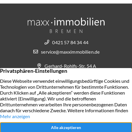
0421 57 84 34 44
service@maxximmobilien.de
Gerhard-Rohlfs-Str. 54 A
28757 Bremen
KONTAKT AUFNEHMEN
AGB
Widerrufsbelehrung für Verbraucher
Impressum