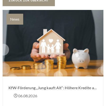
ZURÜCK ZUR ÜBERSICHT
News
KfW-Förderung „Jung kauft Alt“: Höhere Kredite ab August 2026
06.08.2026