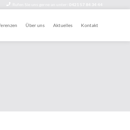
Rufen Sie uns gerne an unter:
0421 57 84 34 44
ferenzen
Über uns
Aktuelles
Kontakt