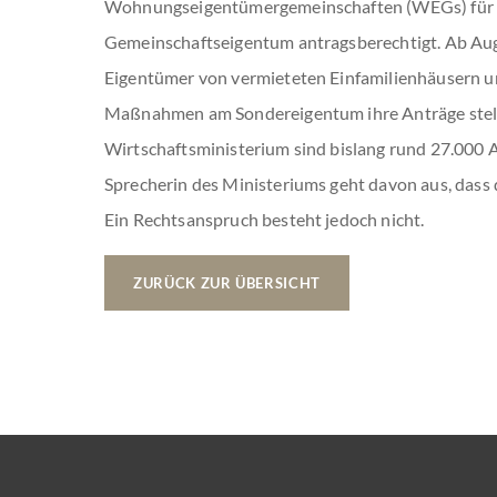
Wohnungseigentümergemeinschaften (WEGs) fü
Gemeinschaftseigentum antragsberechtigt. Ab Aug
Eigentümer von vermieteten Einfamilienhäusern
Maßnahmen am Sondereigentum ihre Anträge stell
Wirtschaftsministerium sind bislang rund 27.000 
Sprecherin des Ministeriums geht davon aus, dass 
Ein Rechtsanspruch besteht jedoch nicht.
ZURÜCK ZUR ÜBERSICHT