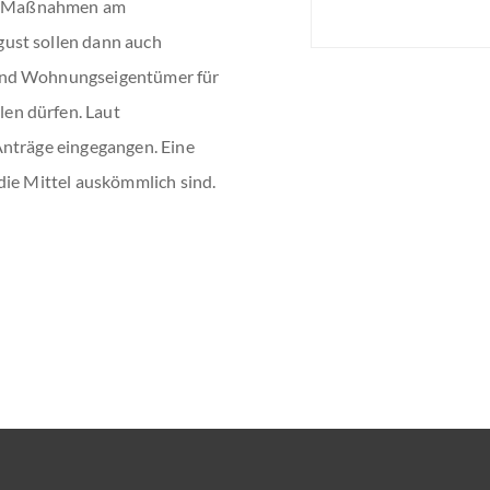
r Maßnahmen am
ust sollen dann auch
 und Wohnungseigentümer für
en dürfen. Laut
Anträge eingegangen. Eine
die Mittel auskömmlich sind.