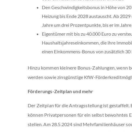
Den Geschwindigkeitsbonus in Höhe von 20 Pr
Heizung bis Ende 2028 austauscht. Ab 2029 s
Jahre um drei Prozentpunkte, bis er im Jahre 
Eigentümer mit bis zu 40.000 Euro zu verst
Haushaltsjahreseinkommen, die ihre Immobil
einen Einkommens-Bonus von zusätzlich 30 
Hinzu kommen kleinere Bonus-Zahlungen, wenn bes
werden sowie zinsgünstige KfW-Förderkreditmögli
Förderungs-Zeitplan und mehr
Der Zeitplan für die Antragsstellung ist gestaffelt.
können Privatpersonen für ein selbst bewohntes E
stellen. Am 28.5.2024 sind Mehrfamilienhäuser so