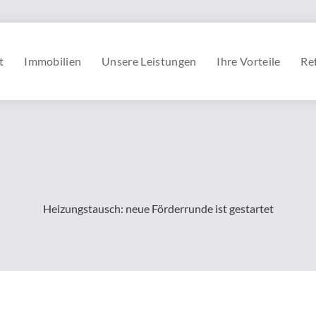
t
Immobilien
Unsere Leistungen
Ihre Vorteile
Re
Heizungstausch: neue Förderrunde ist gestartet