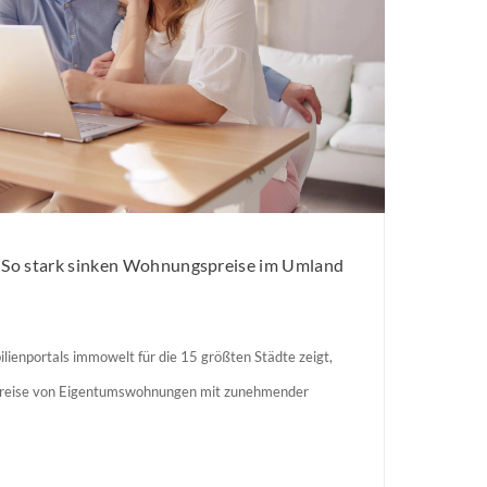
: So stark sinken Wohnungspreise im Umland
lienportals immowelt für die 15 größten Städte zeigt,
preise von Eigentumswohnungen mit zunehmender