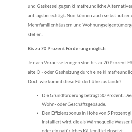
und Gaskessel gegen klimafreundliche Alternative
antragsberechtigt. Nun können auch selbstnutzen
Mehrfamilienhäusern und Wohnungseigentümerge
stellen.
Bis zu 70 Prozent Förderung möglich
Je nach Voraussetzungen sind bis zu 70 Prozent F
alte Öl- oder Gasheizung durch eine klimafreundlic
Doch wie kommt diese Förderhöhe zustande?
Die Grundförderung beträgt 30 Prozent. Diese
Wohn- oder Geschäftsgebäude.
Den Effizienzbonus in Höhe von 5 Prozent 
installiert wird, die als Wärmequelle Wasser
oder ein natürliches Kältemittel einsetzt.