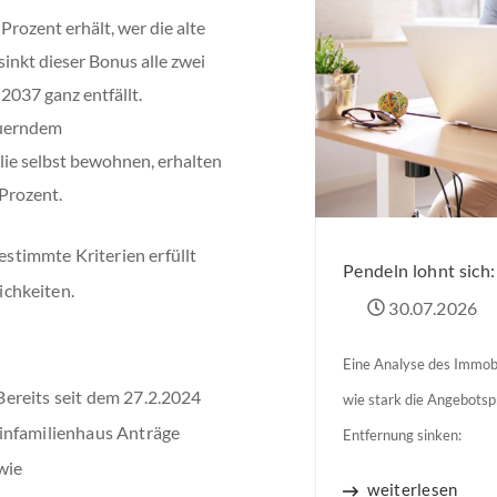
ozent erhält, wer die alte
inkt dieser Bonus alle zwei
2037 ganz entfällt.
euerndem
ie selbst bewohnen, erhalten
Prozent.
timmte Kriterien erfüllt
Pendeln lohnt sich
chkeiten.
30.07.2026
Eine Analyse des Immobi
 Bereits seit dem 27.2.2024
wie stark die Angebots
infamilienhaus Anträge
Entfernung sinken:
wie
weiterlesen