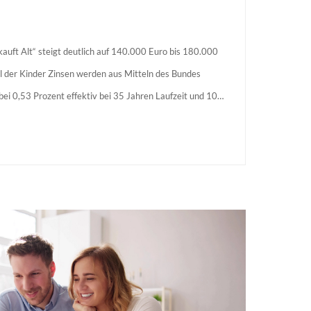
auft Alt“ steigt deutlich auf 140.000 Euro bis 180.000
l der Kinder Zinsen werden aus Mitteln des Bundes
s bei 0,53 Prozent effektiv bei 35 Jahren Laufzeit und 10
agstellende verpflichten sich zu energetischer Sanierung
 Förderzusage / Sanierung in Einzelmaßnahmen […]