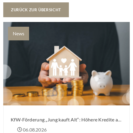
ZURÜCK ZUR ÜBERSICHT
News
KfW-Förderung „Jung kauft Alt“: Höhere Kredite ab August 2026
06.08.2026