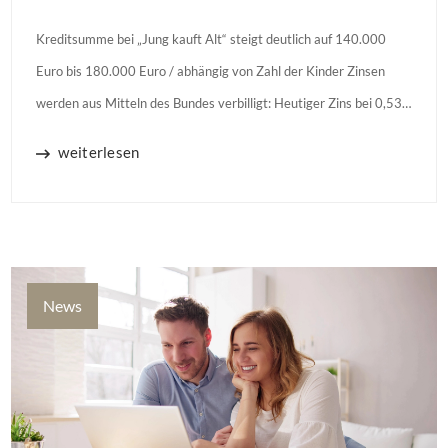
Kreditsumme bei „Jung kauft Alt“ steigt deutlich auf 140.000
Euro bis 180.000 Euro / abhängig von Zahl der Kinder Zinsen
werden aus Mitteln des Bundes verbilligt: Heutiger Zins bei 0,53
Prozent effektiv bei 35 Jahren Laufzeit und 10 Jahren
weiterlesen
Zinsbindung Antragstellende verpflichten sich zu energetischer
Sanierung binnen 54 Monaten nach Förderzusage / Sanierung in
Einzelmaßnahmen […]
News