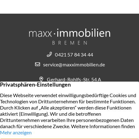
0421 57 84 34 44
service@maxximmobilien.de
Gerhard-Rohlfs-Str. 54 A
28757 Bremen
KONTAKT AUFNEHMEN