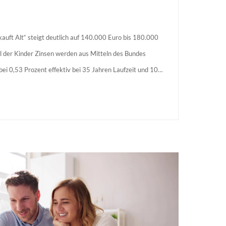
auft Alt“ steigt deutlich auf 140.000 Euro bis 180.000
l der Kinder Zinsen werden aus Mitteln des Bundes
s bei 0,53 Prozent effektiv bei 35 Jahren Laufzeit und 10
agstellende verpflichten sich zu energetischer Sanierung
 Förderzusage / Sanierung in Einzelmaßnahmen […]