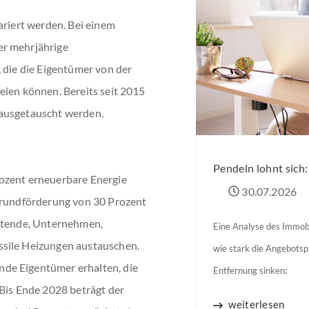
ariert werden. Bei einem
er mehrjährige
, die die Eigentümer von der
eien können. Bereits seit 2015
en ausgetauscht werden.
Pendeln lohnt sich
ozent erneuerbare Energie
30.07.2026
 Grundförderung von 30 Prozent
ietende, Unternehmen,
Eine Analyse des Immobi
ssile Heizungen austauschen.
wie stark die Angebots
de Eigentümer erhalten, die
Entfernung sinken:
 Bis Ende 2028 beträgt der
weiterlesen