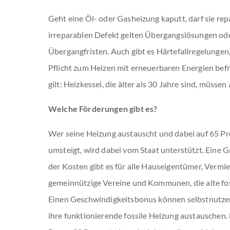
Geht eine Öl- oder Gasheizung kaputt, darf sie rep
irreparablen Defekt gelten Übergangslösungen od
Übergangfristen. Auch gibt es Härtefallregelungen
Pflicht zum Heizen mit erneuerbaren Energien befr
gilt: Heizkessel, die älter als 30 Jahre sind, müss
Welche Förderungen gibt es?
Wer seine Heizung austauscht und dabei auf 65 Pr
umsteigt, wird dabei vom Staat unterstützt. Eine
der Kosten gibt es für alle Hauseigentümer, Verm
gemeinnützige Vereine und Kommunen, die alte fo
Einen Geschwindigkeitsbonus können selbstnutzen
ihre funktionierende fossile Heizung austauschen.