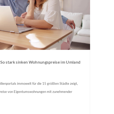
: So stark sinken Wohnungspreise im Umland
lienportals immowelt für die 15 größten Städte zeigt,
preise von Eigentumswohnungen mit zunehmender