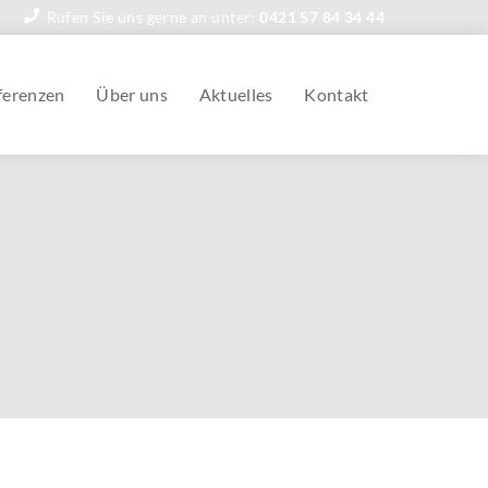
Rufen Sie uns gerne an unter:
0421 57 84 34 44
ferenzen
Über uns
Aktuelles
Kontakt