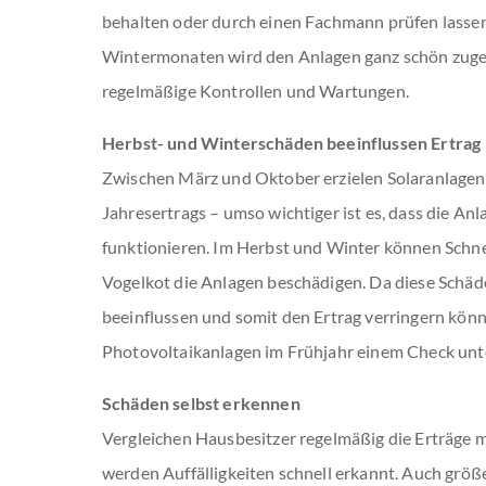
behalten oder durch einen Fachmann prüfen lassen
Wintermonaten wird den Anlagen ganz schön zuges
regelmäßige Kontrollen und Wartungen.
Herbst- und Winterschäden beeinflussen Ertrag
Zwischen März und Oktober erzielen Solaranlagen 
Jahresertrags – umso wichtiger ist es, dass die Anla
funktionieren. Im Herbst und Winter können Schnee
Vogelkot die Anlagen beschädigen. Da diese Schäde
beeinflussen und somit den Ertrag verringern könn
Photovoltaikanlagen im Frühjahr einem Check un
Schäden selbst erkennen
Vergleichen Hausbesitzer regelmäßig die Erträge m
werden Auffälligkeiten schnell erkannt. Auch grö