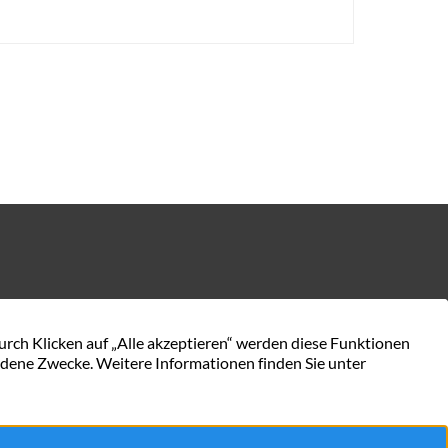
KONTAKT AUFNEHMEN
en.de