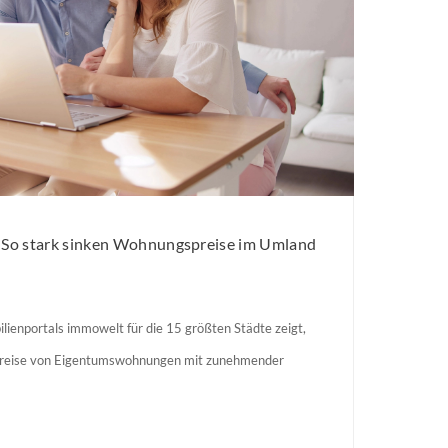
: So stark sinken Wohnungspreise im Umland
lienportals immowelt für die 15 größten Städte zeigt,
preise von Eigentumswohnungen mit zunehmender