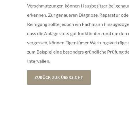
Verschmutzungen können Hausbesitzer bei genaue
erkennen. Zur genaueren Diagnose, Reparatur oder
Reinigung sollte jedoch ein Fachmann hinzugezog
dass die Anlage stets gut funktioniert und um den
vergessen, können Eigentümer Wartungsverträge a
zum Beispiel eine besonders gründliche Prüfung de
Intervallen.
ZURÜCK ZUR ÜBERSICHT