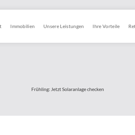
t
Immobilien
Unsere Leistungen
Ihre Vorteile
Re
Frühling: Jetzt Solaranlage checken