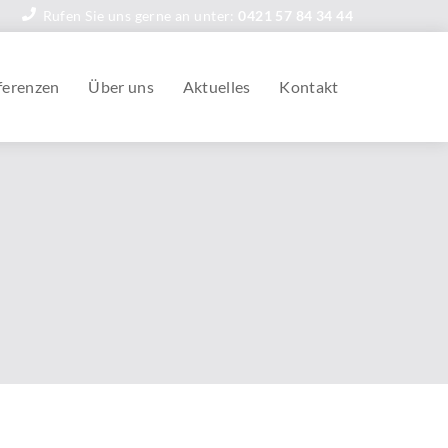
Rufen Sie uns gerne an unter:
0421 57 84 34 44
ferenzen
Über uns
Aktuelles
Kontakt