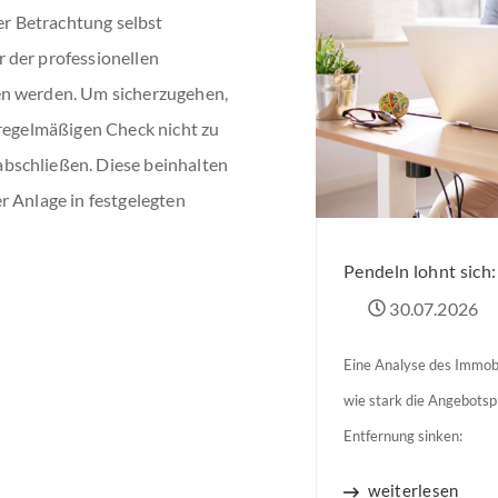
r Betrachtung selbst
 der professionellen
en werden. Um sicherzugehen,
 regelmäßigen Check nicht zu
bschließen. Diese beinhalten
r Anlage in festgelegten
Pendeln lohnt sich
30.07.2026
Eine Analyse des Immobi
wie stark die Angebots
Entfernung sinken:
weiterlesen