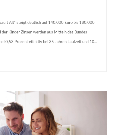
auft Alt“ steigt deutlich auf 140.000 Euro bis 180.000
l der Kinder Zinsen werden aus Mitteln des Bundes
s bei 0,53 Prozent effektiv bei 35 Jahren Laufzeit und 10
agstellende verpflichten sich zu energetischer Sanierung
 Förderzusage / Sanierung in Einzelmaßnahmen […]