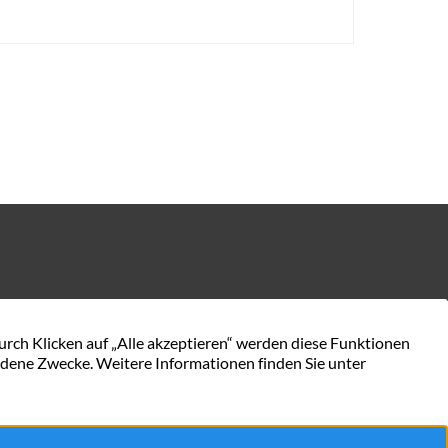
KONTAKT AUFNEHMEN
en.de