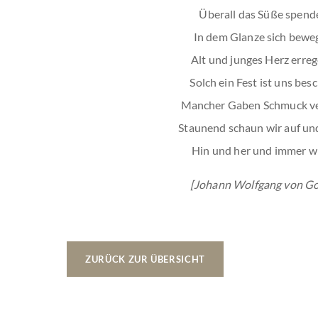
Überall das Süße spend
In dem Glanze sich bewe
Alt und junges Herz erre
Solch ein Fest ist uns besc
Mancher Gaben Schmuck ve
Staunend schaun wir auf und
Hin und her und immer wi
[Johann Wolfgang von G
ZURÜCK ZUR ÜBERSICHT