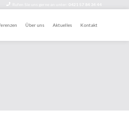
Rufen Sie uns gerne an unter:
0421 57 84 34 44
ferenzen
Über uns
Aktuelles
Kontakt