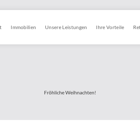
t
Immobilien
Unsere Leistungen
Ihre Vorteile
Re
Fröhliche Weihnachten!