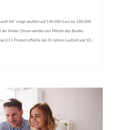
auft Alt“ steigt deutlich auf 140.000 Euro bis 180.000
l der Kinder Zinsen werden aus Mitteln des Bundes
s bei 0,53 Prozent effektiv bei 35 Jahren Laufzeit und 10
agstellende verpflichten sich zu energetischer Sanierung
 Förderzusage / Sanierung in Einzelmaßnahmen […]