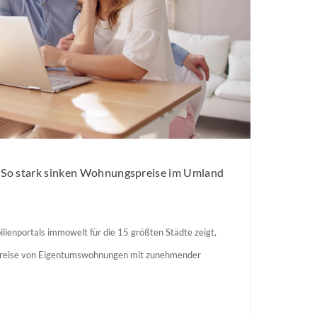
: So stark sinken Wohnungspreise im Umland
lienportals immowelt für die 15 größten Städte zeigt,
preise von Eigentumswohnungen mit zunehmender