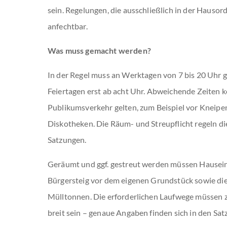
sein. Regelungen, die ausschließlich in der Hausord
anfechtbar.
Was muss gemacht werden?
In der Regel muss an Werktagen von 7 bis 20 Uhr 
Feiertagen erst ab acht Uhr. Abweichende Zeiten k
Publikumsverkehr gelten, zum Beispiel vor Kneipe
Diskotheken. Die Räum- und Streupflicht regeln d
Satzungen.
Geräumt und ggf. gestreut werden müssen Hausei
Bürgersteig vor dem eigenen Grundstück sowie d
Mülltonnen. Die erforderlichen Laufwege müssen 
breit sein – genaue Angaben finden sich in den S