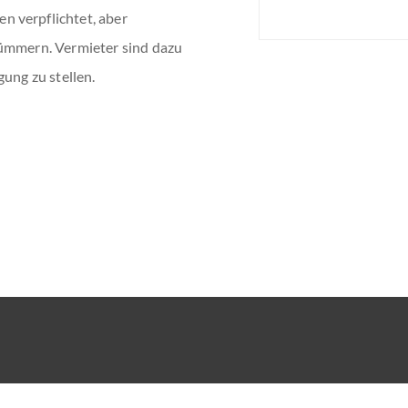
 verpflichtet, aber
kümmern. Vermieter sind dazu
gung zu stellen.