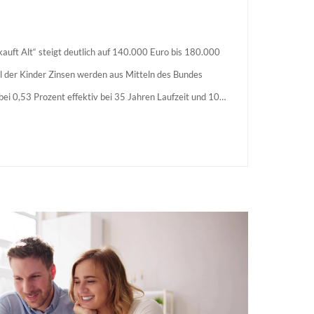
auft Alt“ steigt deutlich auf 140.000 Euro bis 180.000
l der Kinder Zinsen werden aus Mitteln des Bundes
s bei 0,53 Prozent effektiv bei 35 Jahren Laufzeit und 10
agstellende verpflichten sich zu energetischer Sanierung
 Förderzusage / Sanierung in Einzelmaßnahmen […]