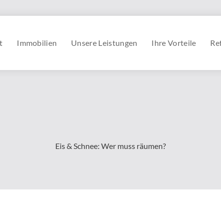
t
Immobilien
Unsere Leistungen
Ihre Vorteile
Re
Eis & Schnee: Wer muss räumen?