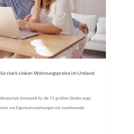
: So stark sinken Wohnungspreise im Umland
lienportals immowelt für die 15 größten Städte zeigt,
preise von Eigentumswohnungen mit zunehmender