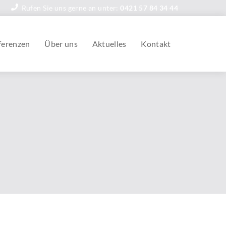
Rufen Sie uns gerne an unter:
0421 57 84 34 44
ferenzen
Über uns
Aktuelles
Kontakt