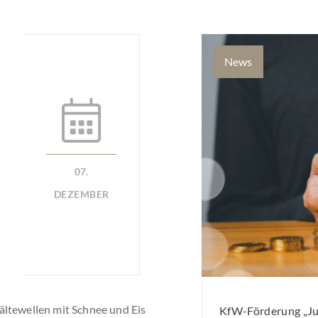
News
07.
DEZEMBER
ältewellen mit Schnee und Eis
KfW-Förderung „Jun