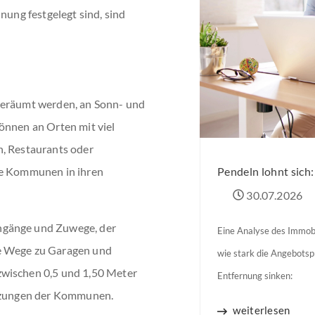
nung festgelegt sind, sind
geräumt werden, an Sonn- und
önnen an Orten mit viel
n, Restaurants oder
Pendeln lohnt sich
ie Kommunen in ihren
30.07.2026
ngänge und Zuwege, der
Eine Analyse des Immobi
ie Wege zu Garagen und
wie stark die Angebots
zwischen 0,5 und 1,50 Meter
Entfernung sinken:
atzungen der Kommunen.
weiterlesen