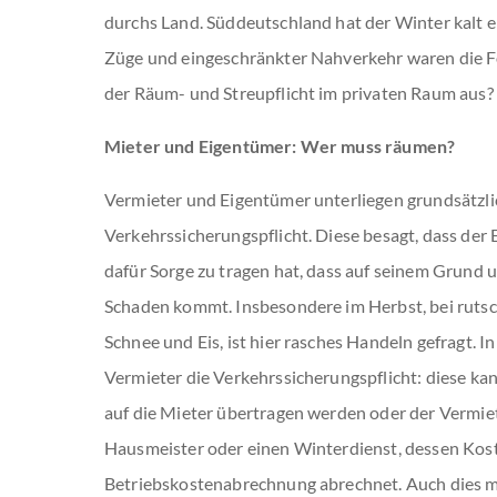
durchs Land. Süddeutschland hat der Winter kalt e
Züge und eingeschränkter Nahverkehr waren die Fo
der Räum- und Streupflicht im privaten Raum aus?
Mieter und Eigentümer: Wer muss räumen?
Vermieter und Eigentümer unterliegen grundsätzli
Verkehrssicherungspflicht. Diese besagt, dass der
dafür Sorge zu tragen hat, dass auf seinem Grund
Schaden kommt. Insbesondere im Herbst, bei rutsc
Schnee und Eis, ist hier rasches Handeln gefragt. I
Vermieter die Verkehrssicherungspflicht: diese ka
auf die Mieter übertragen werden oder der Vermie
Hausmeister oder einen Winterdienst, dessen Kost
Betriebskostenabrechnung abrechnet. Auch dies m