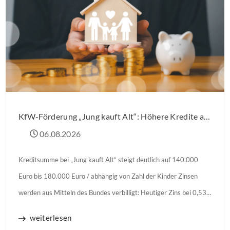
KfW-Förderung „Jung kauft Alt“: Höhere Kredite ab August 2026
06.08.2026
Kreditsumme bei „Jung kauft Alt“ steigt deutlich auf 140.000
Euro bis 180.000 Euro / abhängig von Zahl der Kinder Zinsen
werden aus Mitteln des Bundes verbilligt: Heutiger Zins bei 0,53
Prozent effektiv bei 35 Jahren Laufzeit und 10 Jahren
weiterlesen
Zinsbindung Antragstellende verpflichten sich zu energetischer