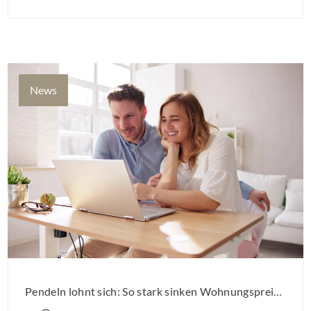
Sanierung binnen 54 Monaten nach Förderzusage / Sanierung in
Einzelmaßnahmen […]
News
Pendeln lohnt sich: So stark sinken Wohnungspreise im Umland