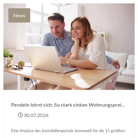
News
Pendeln lohnt sich: So stark sinken Wohnungspreise im Umland
30.07.2026
Eine Analyse des Immobilienportals immowelt für die 15 größten