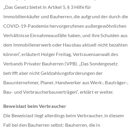
„Das Gesetz bietet in Artikel 5, § 3 Hilfe für
Immobilienkäufer und Bauherren, die aufgrund der durch die
COVID-19-Pandemie hervorgerufenen außergewöhnlichen
Verhältnisse Einnahmeausfälle haben, und ihre Schulden aus
dem Immobilienerwerb oder Hausbau aktuell nicht bezahlen
können“, erläutert Holger Freitag, Vertrauensanwalt des
Verbands Privater Bauherren (VPB). „Das Sondergesetz
betrifft aber nicht Geldzahlungsforderungen der
Bauunternehmer, Planer, Handwerker aus Werk-, Bauträger-,
Bau- und Verbraucherbauverträgen“, erklärt er weiter.
Beweislast beim Verbraucher
Die Beweislast liegt allerdings beim Verbraucher, in diesem
Fall bei den Bauherren selbst: Bauherren, die in