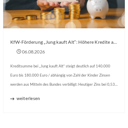
KfW-Förderung „Jung kauft Alt“: Höhere Kredite ab August 2026
06.08.2026
Kreditsumme bei „Jung kauft Alt“ steigt deutlich auf 140.000
Euro bis 180.000 Euro / abhängig von Zahl der Kinder Zinsen
werden aus Mitteln des Bundes verbilligt: Heutiger Zins bei 0,53
Prozent effektiv bei 35 Jahren Laufzeit und 10 Jahren
weiterlesen
Zinsbindung Antragstellende verpflichten sich zu energetischer
Sanierung binnen 54 Monaten nach Förderzusage / Sanierung in
Einzelmaßnahmen […]