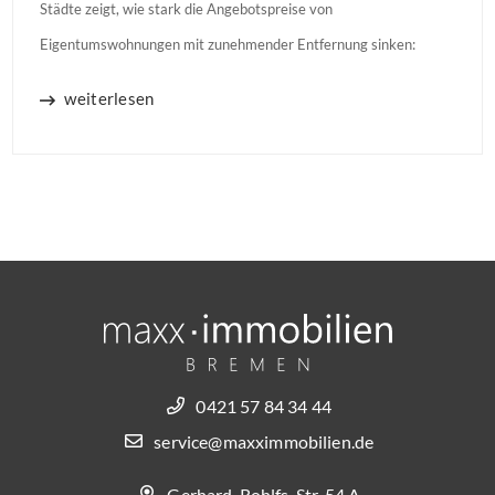
Städte zeigt, wie stark die Angebotspreise von
Eigentumswohnungen mit zunehmender Entfernung sinken:
weiterlesen
0421 57 84 34 44
service@maxximmobilien.de
Gerhard-Rohlfs-Str. 54 A