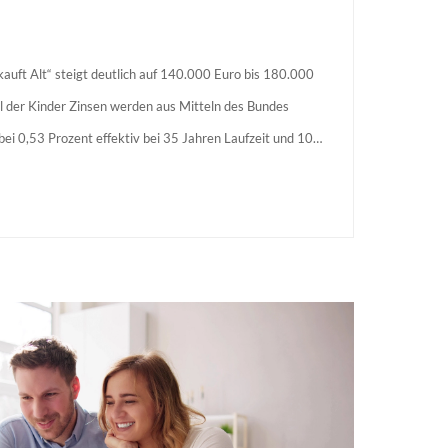
auft Alt“ steigt deutlich auf 140.000 Euro bis 180.000
l der Kinder Zinsen werden aus Mitteln des Bundes
s bei 0,53 Prozent effektiv bei 35 Jahren Laufzeit und 10
agstellende verpflichten sich zu energetischer Sanierung
 Förderzusage / Sanierung in Einzelmaßnahmen […]