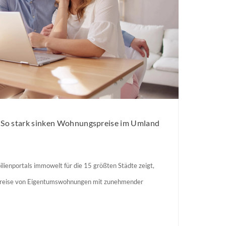
: So stark sinken Wohnungspreise im Umland
lienportals immowelt für die 15 größten Städte zeigt,
preise von Eigentumswohnungen mit zunehmender