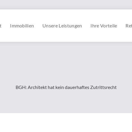
t
Immobilien
Unsere Leistungen
Ihre Vorteile
Re
BGH: Architekt hat kein dauerhaftes Zutrittsrecht