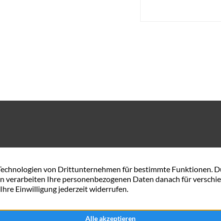
Gerhard-Rohlfs-Str. 54 A
0421 57 84 34 44
28757 Bremen
service@maxximmobili