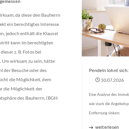
angemessen
irksam, da diese den Bauherrn
kt ein berechtigtes Interesse
en, jedoch enthält die Klausel
tritt kann im berechtigten
ieser z. B. Fotos bei
. Um wirksam zu sein, hätte
Pendeln lohnt sich
hl der Besuche oder des
icht die Möglichkeit, dem
30.07.2026
r die Möglichkeit der
Eine Analyse des Immobi
vatsphäre des Bauherrn. (BGH
wie stark die Angebots
Entfernung sinken:
weiterlesen