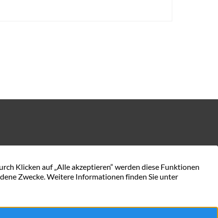
KONTAKT AUFNEHMEN
en.de