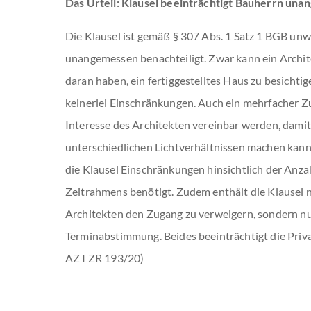
Das Urteil: Klausel beeinträchtigt Bauherrn un
Die Klausel ist gemäß § 307 Abs. 1 Satz 1 BGB unw
unangemessen benachteiligt. Zwar kann ein Archite
daran haben, ein fertiggestelltes Haus zu besichtig
keinerlei Einschränkungen. Auch ein mehrfacher Zu
Interesse des Architekten vereinbar werden, damit d
unterschiedlichen Lichtverhältnissen machen kann
die Klausel Einschränkungen hinsichtlich der Anza
Zeitrahmens benötigt. Zudem enthält die Klausel n
Architekten den Zugang zu verweigern, sondern nu
Terminabstimmung. Beides beeinträchtigt die Pri
AZ I ZR 193/20)