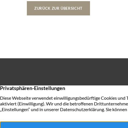
ZURÜCK ZUR ÜBERSICHT