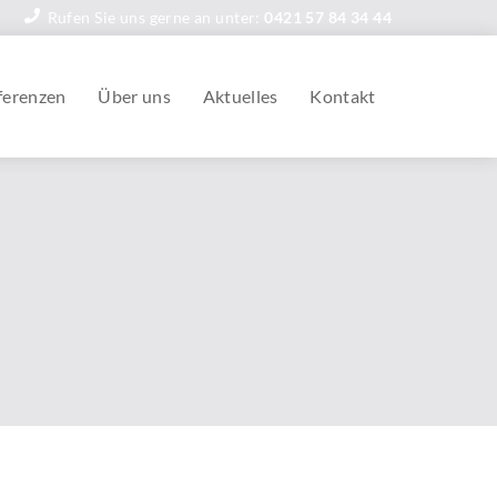
Rufen Sie uns gerne an unter:
0421 57 84 34 44
ferenzen
Über uns
Aktuelles
Kontakt