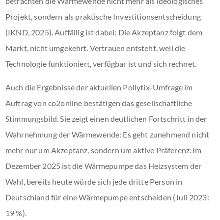
betrachten die Wärmewende nicht mehr als ideologisches
Projekt, sondern als praktische Investitionsentscheidung
(IKND, 2025). Auffällig ist dabei: Die Akzeptanz folgt dem
Markt, nicht umgekehrt. Vertrauen entsteht, weil die
Technologie funktioniert, verfügbar ist und sich rechnet.
Auch die Ergebnisse der aktuellen Pollytix-Umfrage im
Auftrag von co2online bestätigen das gesellschaftliche
Stimmungsbild. Sie zeigt einen deutlichen Fortschritt in der
Wahrnehmung der Wärmewende: Es geht zunehmend nicht
mehr nur um Akzeptanz, sondern um aktive Präferenz. Im
Dezember 2025 ist die Wärmepumpe das Heizsystem der
Wahl, bereits heute würde sich jede dritte Person in
Deutschland für eine Wärmepumpe entscheiden (Juli 2023:
19 %).