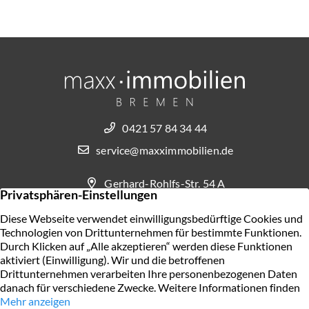
0421 57 84 34 44
service@maxximmobilien.de
Gerhard-Rohlfs-Str. 54 A
28757 Bremen
KONTAKT AUFNEHMEN