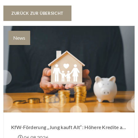
ZURÜCK ZUR ÜBERSICHT
News
KfW-Förderung „Jung kauft Alt“: Höhere Kredite ab August 2026
06.08.2026