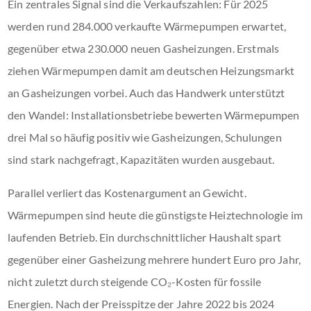
Ein zentrales Signal sind die Verkaufszahlen: Für 2025
werden rund 284.000 verkaufte Wärmepumpen erwartet,
gegenüber etwa 230.000 neuen Gasheizungen. Erstmals
ziehen Wärmepumpen damit am deutschen Heizungsmarkt
an Gasheizungen vorbei. Auch das Handwerk unterstützt
den Wandel: Installationsbetriebe bewerten Wärmepumpen
drei Mal so häufig positiv wie Gasheizungen, Schulungen
sind stark nachgefragt, Kapazitäten wurden ausgebaut.
Parallel verliert das Kostenargument an Gewicht.
Wärmepumpen sind heute die günstigste Heiztechnologie im
laufenden Betrieb. Ein durchschnittlicher Haushalt spart
gegenüber einer Gasheizung mehrere hundert Euro pro Jahr,
nicht zuletzt durch steigende CO₂-Kosten für fossile
Energien. Nach der Preisspitze der Jahre 2022 bis 2024