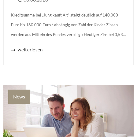
Kreditsumme bei „Jung kauft Alt“ steigt deutlich auf 140.000
Euro bis 180.000 Euro / abhängig von Zahl der Kinder Zinsen
werden aus Mitteln des Bundes verbilligt: Heutiger Zins bei 0,53
Prozent effektiv bei 35 Jahren Laufzeit und 10 Jahren
weiterlesen
Zinsbindung Antragstellende verpflichten sich zu energetischer
Sanierung binnen 54 Monaten nach Förderzusage / Sanierung in
Einzelmaßnahmen […]
News